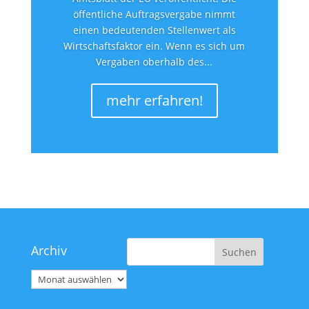
öffentliche Auftragsvergabe nimmt
einen bedeutenden Stellenwert als
Wirtschaftsfaktor ein. Wenn es sich um
Vergaben oberhalb des...
mehr erfahren!
Archiv
Archiv