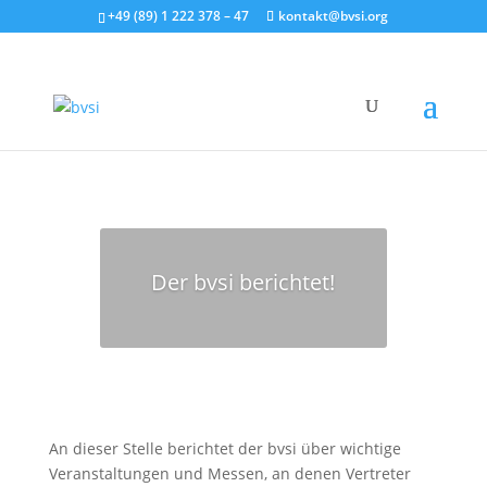
+49 (89) 1 222 378 – 47
kontakt@bvsi.org
Der bvsi berichtet!
An dieser Stelle berichtet der bvsi über wichtige
Veranstaltungen und Messen, an denen Vertreter