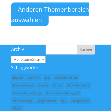
Anderen Themenbereich
auswählen
Archiv
Archiv
Schlagwörter
Bayern
Chancen
DIN
Elektromobilität
Energie-Forum
Messe
Risiken
Schwellenwerte
Straßenbeleuchtung
Straßenbeleuchtung 2.0
Veranstaltung
Vergaberecht
VgV
Wertgrenzen
WLAN