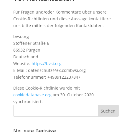
Für Fragen und/oder Kommentare über unsere
Cookie-Richtlinien und diese Aussage kontaktiere
uns bitte mittels der folgenden Kontaktdaten:
bvsi.org
Stoffener Straße 6
86932 Pürgen
Deutschland
Website:
https://bvsi.org
E-Mail:
datenschutz@
ex.com
bvsi.org
Telefonnummer: +4989122237847
Diese Cookie-Richtlinie wurde mit
cookiedatabase.org
am 30. Oktober 2020
synchronisiert.
Neueste Beiträge