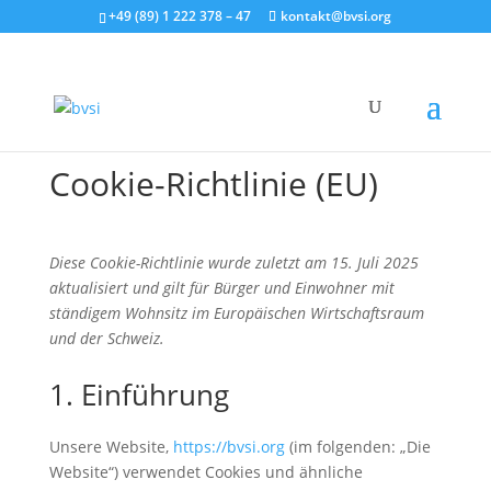
+49 (89) 1 222 378 – 47
kontakt@bvsi.org
Cookie-Richtlinie (EU)
Diese Cookie-Richtlinie wurde zuletzt am 15. Juli 2025
aktualisiert und gilt für Bürger und Einwohner mit
ständigem Wohnsitz im Europäischen Wirtschaftsraum
und der Schweiz.
1. Einführung
Unsere Website,
https://bvsi.org
(im folgenden: „Die
Website“) verwendet Cookies und ähnliche