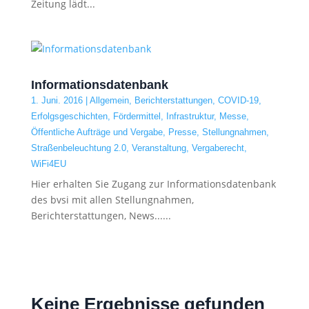
Zeitung lädt...
Informationsdatenbank
1. Juni. 2016
|
Allgemein
,
Berichterstattungen
,
COVID-19
,
Erfolgsgeschichten
,
Fördermittel
,
Infrastruktur
,
Messe
,
Öffentliche Aufträge und Vergabe
,
Presse
,
Stellungnahmen
,
Straßenbeleuchtung 2.0
,
Veranstaltung
,
Vergaberecht
,
WiFi4EU
Hier erhalten Sie Zugang zur Informationsdatenbank
des bvsi mit allen Stellungnahmen,
Berichterstattungen, News......
Keine Ergebnisse gefunden