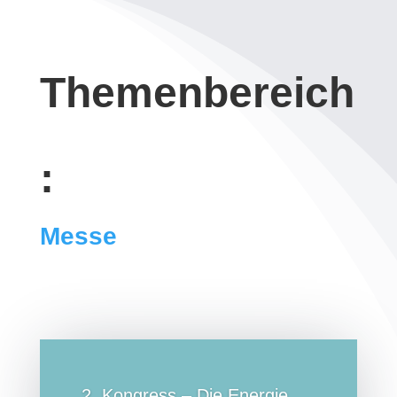
Themenbereich
:
Messe
2. Kongress – Die Energie