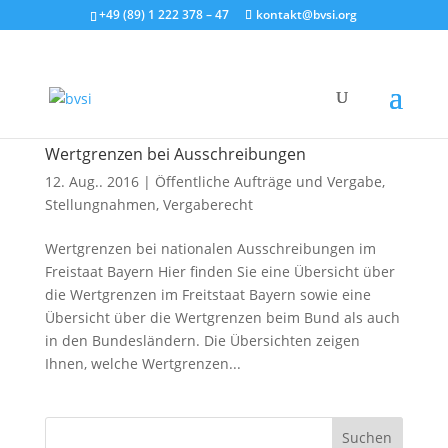
+49 (89) 1 222 378 – 47
kontakt@bvsi.org
Wertgrenzen bei Ausschreibungen
12. Aug.. 2016
|
Öffentliche Aufträge und Vergabe
,
Stellungnahmen
,
Vergaberecht
Wertgrenzen bei nationalen Ausschreibungen im
Freistaat Bayern Hier finden Sie eine Übersicht über
die Wertgrenzen im Freitstaat Bayern sowie eine
Übersicht über die Wertgrenzen beim Bund als auch
in den Bundesländern. Die Übersichten zeigen
Ihnen, welche Wertgrenzen...