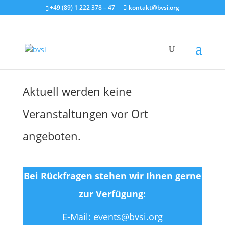
+49 (89) 1 222 378 – 47
kontakt@bvsi.org
Aktuell werden keine
Veranstaltungen vor Ort
angeboten.
Bei Rückfragen stehen wir Ihnen gerne
zur Verfügung:
E-Mail: events@bvsi.org