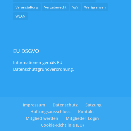
Veranstaltung
Vergaberecht
VgV
Wertgrenzen
WLAN
EU DSGVO
Informationen gemäß EU-
Datenschutzgrundverordnung.
Impressum
Datenschutz
Satzung
Haftungsausschluss
Kontakt
Mitglied werden
Mitglieder-Login
Cookie-Richtlinie (EU)